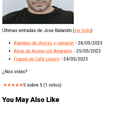
Últimas entradas de Jose Balandin
(
ver todo
)
Alambre de chorizo y camarón
- 26/05/2023
Atole de Avena con Amaranto
- 25/05/2023
Frappé de Café casero
- 24/05/2023
¿Nos votas?
★
★
★
★
★
5
sobre
5
(
1
votos)
You May Also Like