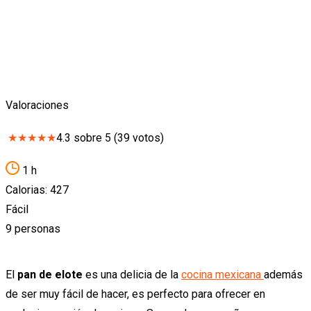
Valoraciones
★
★
★
★
★
4.3
sobre
5
(
39
votos)
1 h
Calorias: 427
Fácil
9 personas
El
pan de elote
es una delicia de la
cocina mexicana
además
de ser muy fácil de hacer, es perfecto para ofrecer en