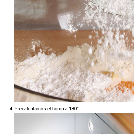
Precalentamos el horno a 180°.