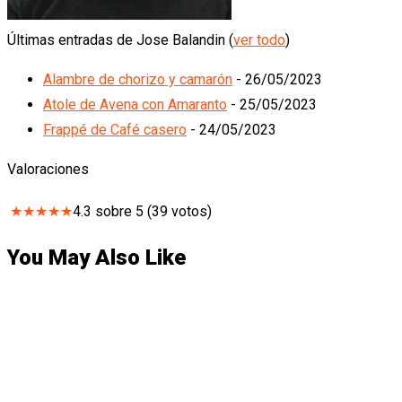
Últimas entradas de Jose Balandin
(
ver todo
)
Alambre de chorizo y camarón
- 26/05/2023
Atole de Avena con Amaranto
- 25/05/2023
Frappé de Café casero
- 24/05/2023
Valoraciones
★
★
★
★
★
4.3
sobre
5
(
39
votos)
You May Also Like