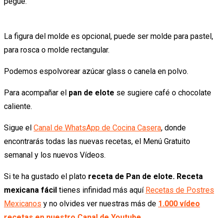
pegue.
La figura del molde es opcional, puede ser molde para pastel,
para rosca o molde rectangular.
Podemos espolvorear azúcar glass o canela en polvo.
Para acompañar el
pan de elote
se sugiere café o chocolate
caliente.
Sigue el
Canal de WhatsApp de Cocina Casera
, donde
encontrarás todas las nuevas recetas, el Menú Gratuito
semanal y los nuevos Vídeos.
Si te ha gustado el plato
receta de Pan de elote. Receta
mexicana fácil
tienes infinidad más aquí
Recetas de Postres
Mexicanos
y no olvides ver nuestras más de
1.000 vídeo
recetas en nuestro Canal de Youtube.