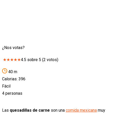
¿Nos votas?
★
★
★
★
★
4.5
sobre
5
(
2
votos)
40 m
Calorias: 396
Fácil
4 personas
Las
quesadillas de carne
son una
comida mexicana
muy