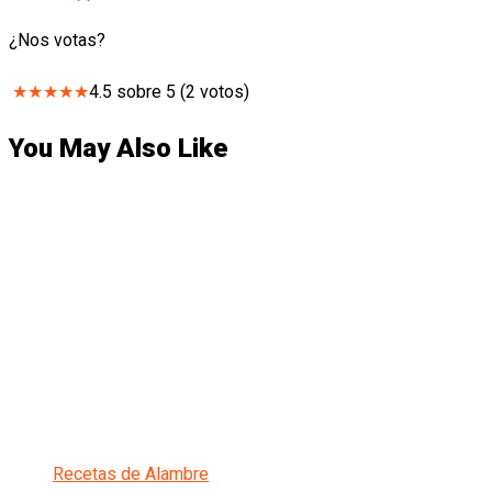
¿Nos votas?
★
★
★
★
★
4.5
sobre
5
(
2
votos)
You May Also Like
Recetas de Alambre