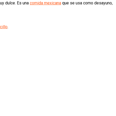
muy dulce. Es una
comida mexicana
que se usa como desayuno,
cillo
.