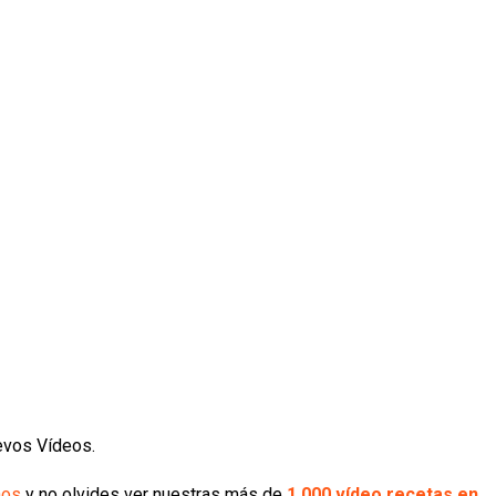
uevos Vídeos.
nos
y no olvides ver nuestras más de
1.000 vídeo recetas en