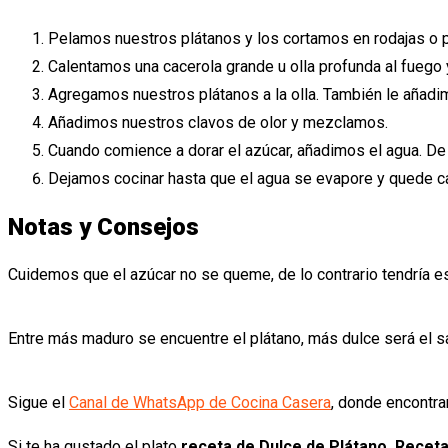
Pelamos nuestros plátanos y los cortamos en rodajas o 
Calentamos una cacerola grande u olla profunda al fuego y
Agregamos nuestros plátanos a la olla. También le añadi
Añadimos nuestros clavos de olor y mezclamos.
Cuando comience a dorar el azúcar, añadimos el agua. De 
Dejamos cocinar hasta que el agua se evapore y quede 
Notas y Consejos
Cuidemos que el azúcar no se queme, de lo contrario tendría e
Entre más maduro se encuentre el plátano, más dulce será el 
Sigue el
Canal de WhatsApp de Cocina Casera
, donde encontra
Si te ha gustado el plato
receta de Dulce de Plátano. Receta