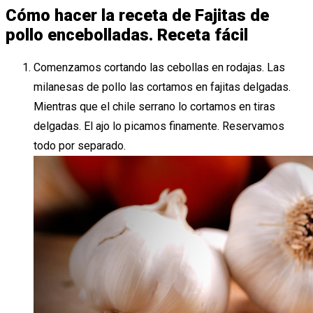
Cómo hacer la receta de Fajitas de
pollo encebolladas. Receta fácil
Comenzamos cortando las cebollas en rodajas. Las
milanesas de pollo las cortamos en fajitas delgadas.
Mientras que el chile serrano lo cortamos en tiras
delgadas. El ajo lo picamos finamente. Reservamos
todo por separado.