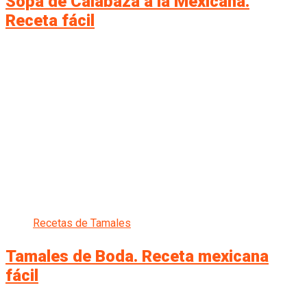
Sopa de Calabaza a la Mexicana.
Receta fácil
Recetas de Tamales
Tamales de Boda. Receta mexicana
fácil