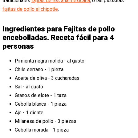
tradicionales
fajitas de res a la mexicana
, o las picositas
fajitas de pollo al chipotle
.
Ingredientes para Fajitas de pollo
encebolladas. Receta fácil para 4
personas
Pimienta negra molida - al gusto
Chile serrano - 1 pieza
Aceite de oliva - 3 cucharadas
Sal - al gusto
Granos de elote - 1 taza
Cebolla blanca - 1 pieza
Ajo - 1 diente
Milanesa de pollo - 3 piezas
Cebolla morada - 1 pieza