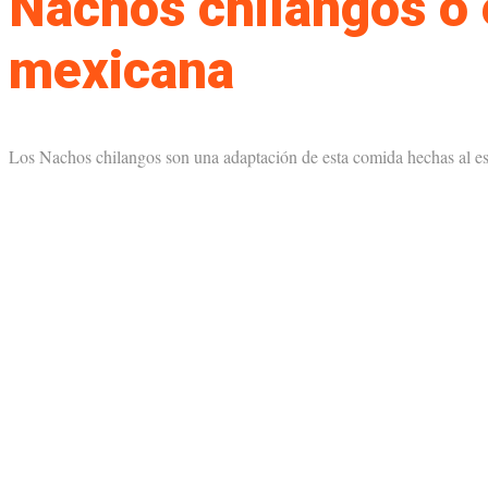
Nachos chilangos o 
mexicana
Los Nachos chilangos son una adaptación de esta comida hechas al es