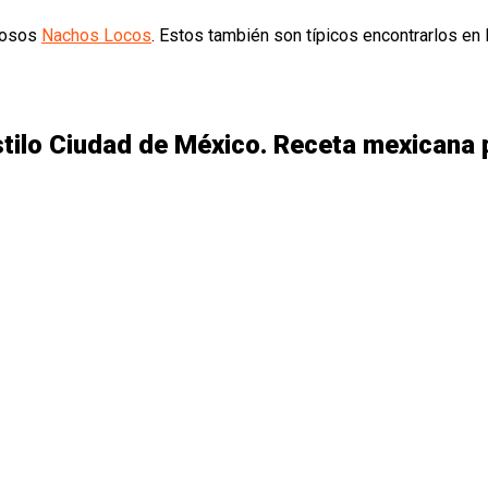
mosos
Nachos Locos
. Estos también son típicos encontrarlos en 
stilo Ciudad de México. Receta mexicana