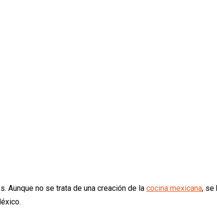
. Aunque no se trata de una creación de la
cocina mexicana
, se
México.