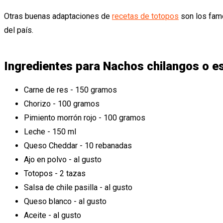
Otras buenas adaptaciones de
recetas de totopos
son los fa
del país.
Ingredientes para Nachos chilangos o e
Carne de res - 150 gramos
Chorizo - 100 gramos
Pimiento morrón rojo - 100 gramos
Leche - 150 ml
Queso Cheddar - 10 rebanadas
Ajo en polvo - al gusto
Totopos - 2 tazas
Salsa de chile pasilla - al gusto
Queso blanco - al gusto
Aceite - al gusto