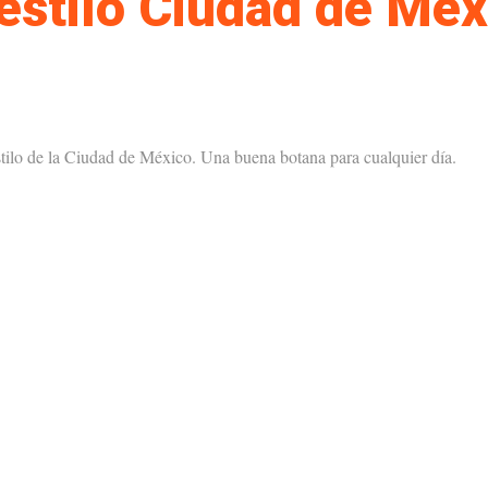
estilo Ciudad de Méx
tilo de la Ciudad de México. Una buena botana para cualquier día.