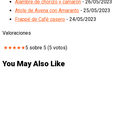
Alambre de chorizo y camarón
- 26/05/2023
Atole de Avena con Amaranto
- 25/05/2023
Frappé de Café casero
- 24/05/2023
Valoraciones
★
★
★
★
★
5
sobre
5
(
5
votos)
You May Also Like