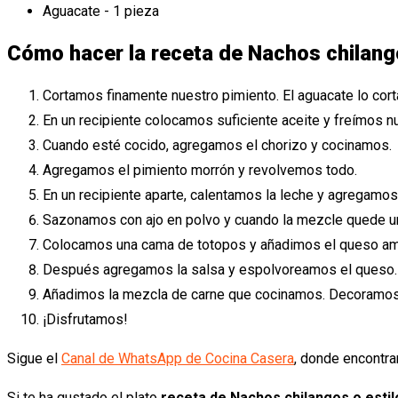
Aguacate - 1 pieza
Cómo hacer la receta de Nachos chilang
Cortamos finamente nuestro pimiento. El aguacate lo cor
En un recipiente colocamos suficiente aceite y freímos n
Cuando esté cocido, agregamos el chorizo y cocinamos.
Agregamos el pimiento morrón y revolvemos todo.
En un recipiente aparte, calentamos la leche y agregamos
Sazonamos con ajo en polvo y cuando la mezcle quede un
Colocamos una cama de totopos y añadimos el queso ama
Después agregamos la salsa y espolvoreamos el queso.
Añadimos la mezcla de carne que cocinamos. Decoramos 
¡Disfrutamos!
Sigue el
Canal de WhatsApp de Cocina Casera
, donde encontra
Si te ha gustado el plato
receta de Nachos chilangos o esti