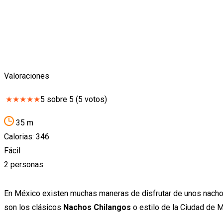
Valoraciones
★
★
★
★
★
5
sobre
5
(
5
votos)
35 m
Calorias: 346
Fácil
2 personas
En México existen muchas maneras de disfrutar de unos nachos
son los clásicos
Nachos Chilangos
o estilo de la Ciudad de 