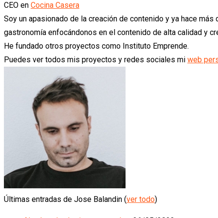
CEO
en
Cocina Casera
Soy un apasionado de la creación de contenido y ya hace más
gastronomía enfocándonos en el contenido de alta calidad y 
He fundado otros proyectos como Instituto Emprende.
Puedes ver todos mis proyectos y redes sociales mi
web per
Últimas entradas de Jose Balandin
(
ver todo
)