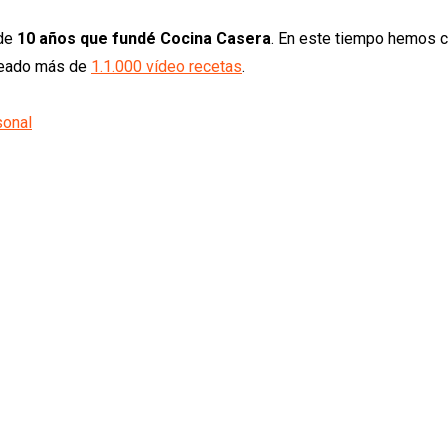
 de
10 años que fundé Cocina Casera
. En este tiempo hemos 
creado más de
1.1.000 vídeo recetas
.
sonal