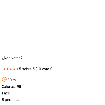
¿Nos votas?
★
★
★
★
★
5
sobre
5
(
10
votos)
30 m
Calorias: 98
Fácil
8 personas