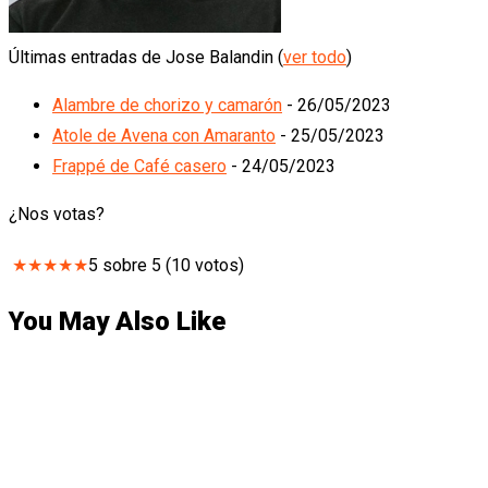
Últimas entradas de Jose Balandin
(
ver todo
)
Alambre de chorizo y camarón
- 26/05/2023
Atole de Avena con Amaranto
- 25/05/2023
Frappé de Café casero
- 24/05/2023
¿Nos votas?
★
★
★
★
★
5
sobre
5
(
10
votos)
You May Also Like