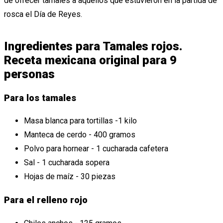
de ofrecer tamales a aquellos que estuvieron en la partida de
rosca el Día de Reyes.
Ingredientes para Tamales rojos.
Receta mexicana original para 9
personas
Para los tamales
Masa blanca para tortillas -1 kilo
Manteca de cerdo - 400 gramos
Polvo para hornear - 1 cucharada cafetera
Sal - 1 cucharada sopera
Hojas de maíz - 30 piezas
Para el relleno rojo