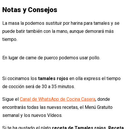
Notas y Consejos
La masa la podemos sustituir por harina para tamales y se
puede batir también con la mano, aunque demorará más
tiempo.
En lugar de carne de puerco podemos usar pollo.
Si cocinamos los
tamales rojos
en olla express el tiempo
de cocción será de 30 a 35 minutos.
Sigue el
Canal de WhatsApp de Cocina Casera
, donde
encontrarás todas las nuevas recetas, el Menú Gratuito
semanal y los nuevos Vídeos.
Si te ha gustado el plato
receta de Tamales rojos. Receta