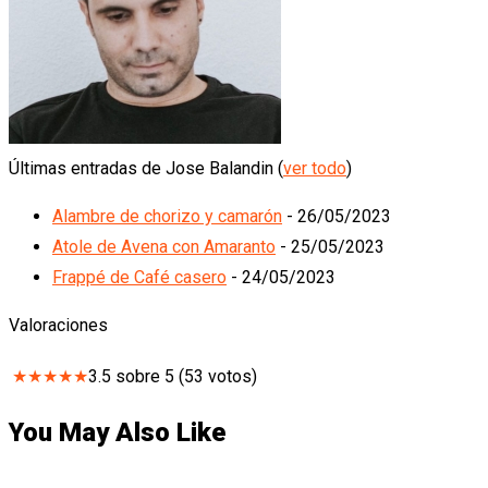
Últimas entradas de Jose Balandin
(
ver todo
)
Alambre de chorizo y camarón
- 26/05/2023
Atole de Avena con Amaranto
- 25/05/2023
Frappé de Café casero
- 24/05/2023
Valoraciones
★
★
★
★
★
3.5
sobre
5
(
53
votos)
You May Also Like