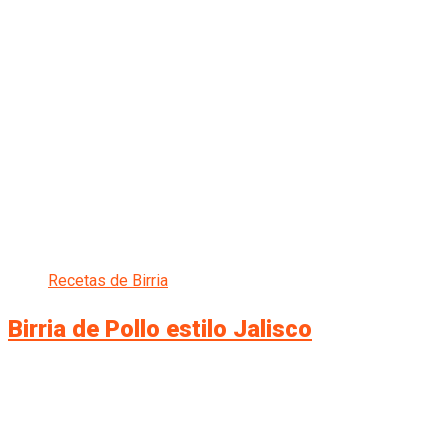
Recetas de Birria
Birria de Pollo estilo Jalisco