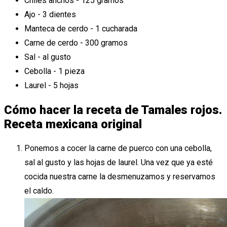
Chiles anchos - 125 gramos
Ajo - 3 dientes
Manteca de cerdo - 1 cucharada
Carne de cerdo - 300 gramos
Sal - al gusto
Cebolla - 1 pieza
Laurel - 5 hojas
Cómo hacer la receta de Tamales rojos.
Receta mexicana original
Ponemos a cocer la carne de puerco con una cebolla,
sal al gusto y las hojas de laurel. Una vez que ya esté
cocida nuestra carne la desmenuzamos y reservamos
el caldo.