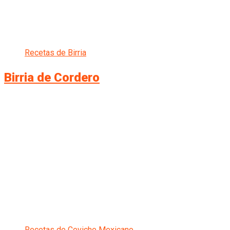
Recetas de Birria
Birria de Cordero
Recetas de Ceviche Mexicano