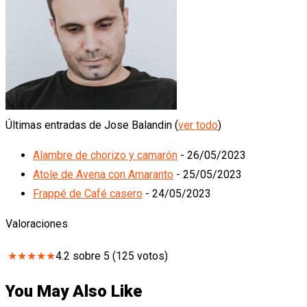
Últimas entradas de Jose Balandin
(
ver todo
)
Alambre de chorizo y camarón
- 26/05/2023
Atole de Avena con Amaranto
- 25/05/2023
Frappé de Café casero
- 24/05/2023
Valoraciones
★
★
★
★
★
4.2
sobre
5
(
125
votos)
You May Also Like