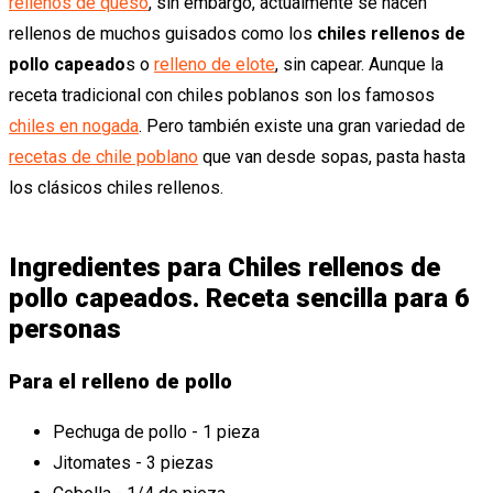
rellenos de queso
, sin embargo, actualmente se hacen
rellenos de muchos guisados como los
chiles rellenos de
pollo capeado
s o
relleno de elote
, sin capear. Aunque la
receta tradicional con chiles poblanos son los famosos
chiles en nogada
. Pero también existe una gran variedad de
recetas de chile poblano
que van desde sopas, pasta hasta
los clásicos chiles rellenos.
Ingredientes para Chiles rellenos de
pollo capeados. Receta sencilla para 6
personas
Para el relleno de pollo
Pechuga de pollo - 1 pieza
Jitomates - 3 piezas