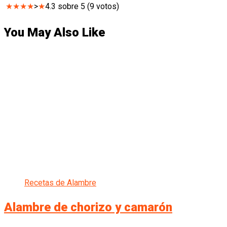
★
★
★
★
>
★
4.3
sobre
5
(
9
votos)
You May Also Like
Recetas de Alambre
Alambre de chorizo y camarón