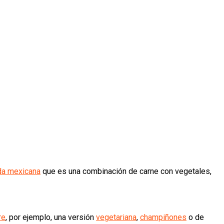
da mexicana
que es una combinación de carne con vegetales,
re
, por ejemplo, una versión
vegetariana
,
champiñones
o de