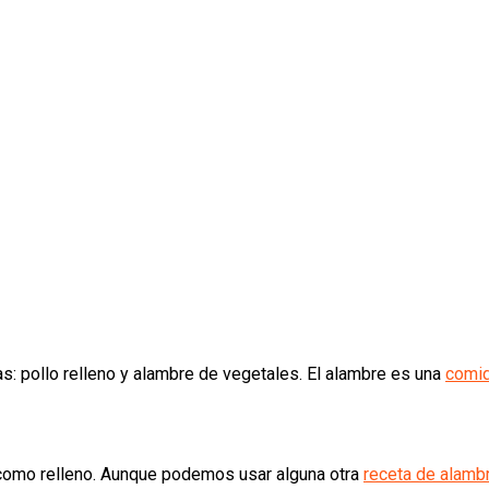
: pollo relleno y alambre de vegetales. El alambre es una
comi
 como relleno. Aunque podemos usar alguna otra
receta de alamb