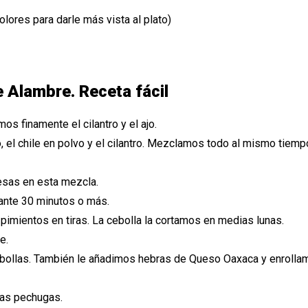
ores para darle más vista al plato)
e Alambre. Receta fácil
s finamente el cilantro y el ajo.
o, el chile en polvo y el cilantro. Mezclamos todo al mismo tiemp
esas en esta mezcla.
ante 30 minutos o más.
imientos en tiras. La cebolla la cortamos en medias lunas.
e.
cebollas. También le añadimos hebras de Queso Oaxaca y enrol
ras pechugas.