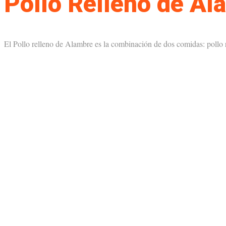
Pollo Relleno de Ala
El Pollo relleno de Alambre es la combinación de dos comidas: pollo r