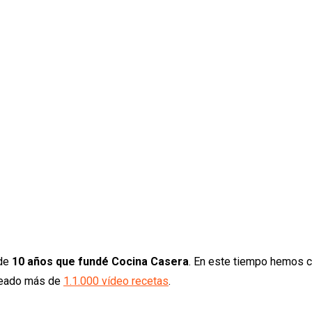
 de
10 años que fundé Cocina Casera
. En este tiempo hemos 
creado más de
1.1.000 vídeo recetas
.