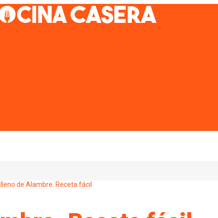
elleno de Alambre. Receta fácil