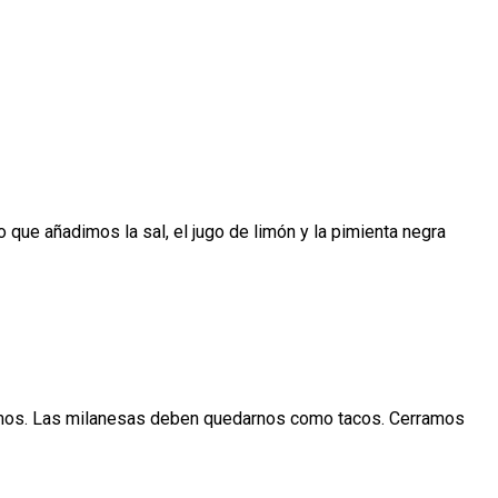
o que añadimos la sal, el jugo de limón y la pimienta negra
lamos. Las milanesas deben quedarnos como tacos. Cerramos