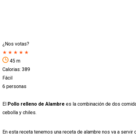
¿Nos votas?
★
★
★
★
★
45 m
Calorias: 389
Fácil
6 personas
El
Pollo relleno de Alambre
es la combinación de dos comidas
cebolla y chiles.
En esta receta tenemos una receta de alambre nos va a servir