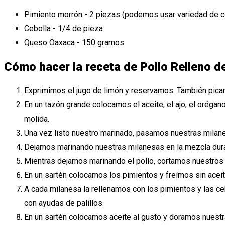
Pimiento morrón - 2 piezas (podemos usar variedad de col
Cebolla - 1/4 de pieza
Queso Oaxaca - 150 gramos
Cómo hacer la receta de Pollo Relleno d
Exprimimos el jugo de limón y reservamos. También picamo
En un tazón grande colocamos el aceite, el ajo, el orégan
molida.
Una vez listo nuestro marinado, pasamos nuestras milan
Dejamos marinando nuestras milanesas en la mezcla dur
Mientras dejamos marinando el pollo, cortamos nuestros p
En un sartén colocamos los pimientos y freímos sin aceit
A cada milanesa la rellenamos con los pimientos y las 
con ayudas de palillos.
En un sartén colocamos aceite al gusto y doramos nuest