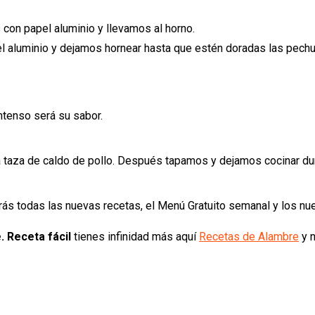
con papel aluminio y llevamos al horno.
el aluminio y dejamos hornear hasta que estén doradas las pech
tenso será su sabor.
 taza de caldo de pollo. Después tapamos y dejamos cocinar du
rás todas las nuevas recetas, el Menú Gratuito semanal y los n
. Receta fácil
tienes infinidad más aquí
Recetas de Alambre
y n