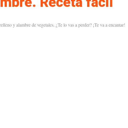
mbre. Receta fácil
elleno y alambre de vegetales. ¿Te lo vas a perder? ¡Te va a encantar!