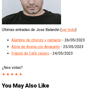
Últimas entradas de Jose Balandin
(
ver todo
)
Alambre de chorizo y camarón
- 26/05/2023
Atole de Avena con Amaranto
- 25/05/2023
Frappé de Café casero
- 24/05/2023
¿Nos votas?
★
★
★
★
★
You May Also Like