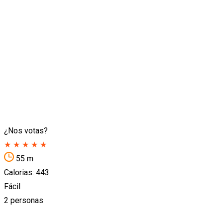
¿Nos votas?
★
★
★
★
★
55 m
Calorias: 443
Fácil
2 personas