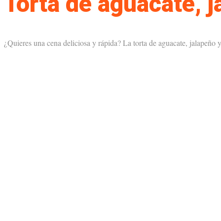
Torta de aguacate, j
¿Quieres una cena deliciosa y rápida? La torta de aguacate, jalapeño y