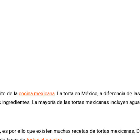
ito de la
cocina mexicana
. La torta en México, a diferencia de la
ingredientes. La mayoría de las tortas mexicanas incluyen aguaca
s, es por ello que existen muchas recetas de tortas mexicanas. 
eta típica de
tortas ahogadas
.