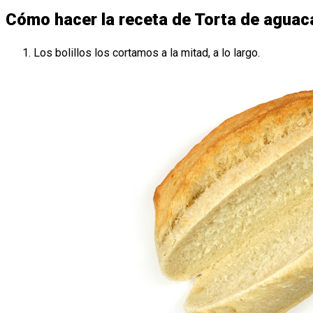
Cómo hacer la receta de Torta de aguaca
Los bolillos los cortamos a la mitad, a lo largo.