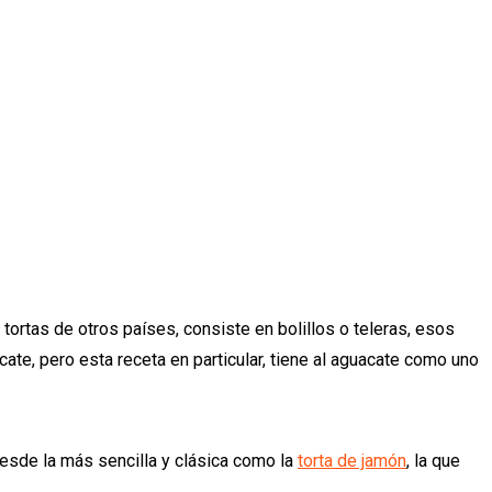
s tortas de otros países, consiste en bolillos o teleras, esos
te, pero esta receta en particular, tiene al aguacate como uno
Desde la más sencilla y clásica como la
torta de jamón
, la que